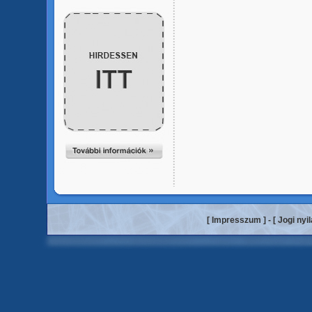
[
Impresszum
] - [
Jogi nyi