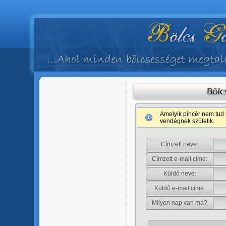
Amelyik pincér nem tud 
vendégnek születik.
Címzett neve:
Címzett e-mail címe:
Küldő neve:
Küldő e-mail címe:
Milyen nap van ma?