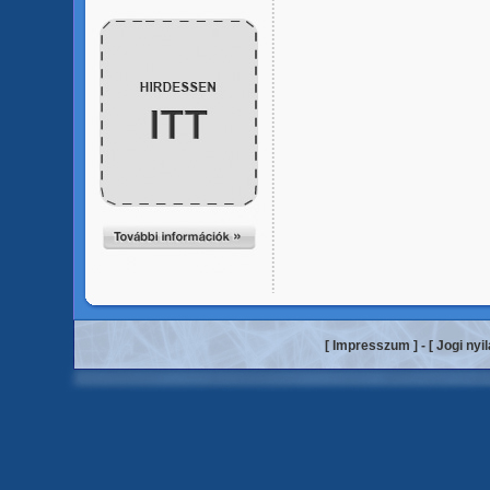
[
Impresszum
] - [
Jogi nyi