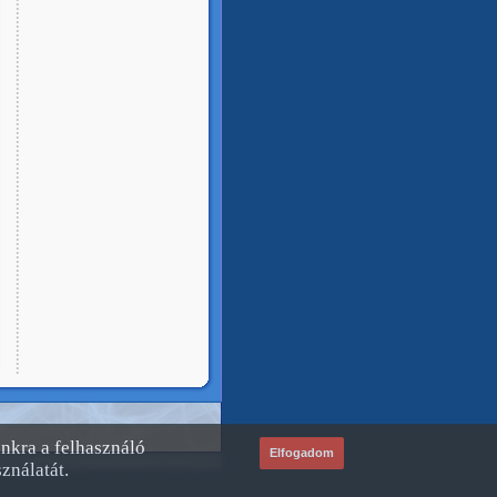
unkra a felhasználó
Elfogadom
ználatát.