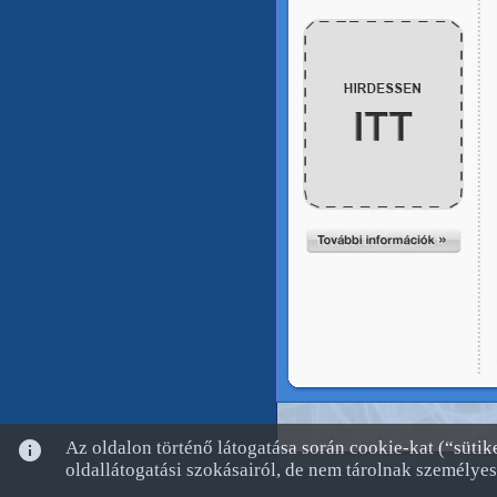
info
Az oldalon történő látogatása során cookie-kat (“süti
oldallátogatási szokásairól, de nem tárolnak személyes