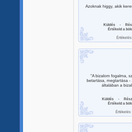
Azoknak higgy, akik kere
Küldés
-
Rés
Értékeld a bö
Értékelés
"A bizalom fogalma, s
betartása, megtartása - 
általában a biz
Küldés
-
Rész
Értékeld a bö
Értékelés: