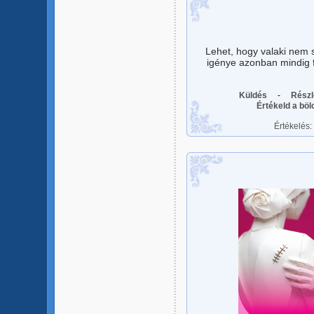
Lehet, hogy valaki nem 
igénye azonban mindig f
Küldés
-
Részl
Értékeld a bö
Értékelés: