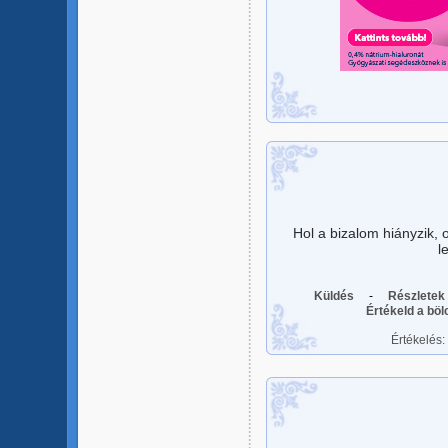
Hol a bizalom hiányzik, 
l
Küldés
-
Részletek
Értékeld a bö
Értékelés: