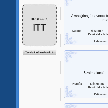
A más jóságába vetett 
mag
Küldés
-
Részletek
Értékeld a bö
Értékelés:
Bizalmatlanságu
Küldés
-
Részletek
Értékeld a bö
Értékelés: