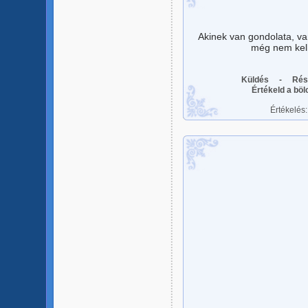
Akinek van gondolata, va
még nem kell
Küldés
-
Rés
Értékeld a bö
Értékelés: