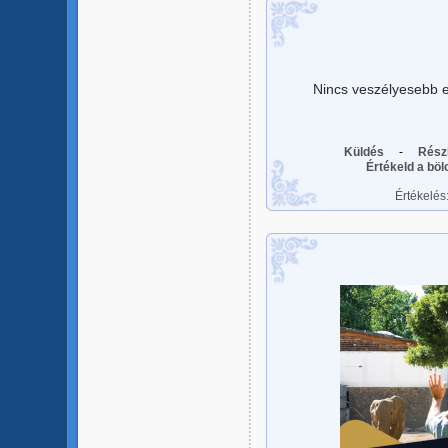
Nincs veszélyesebb e
Küldés
-
Rész
Értékeld a bö
Értékelés