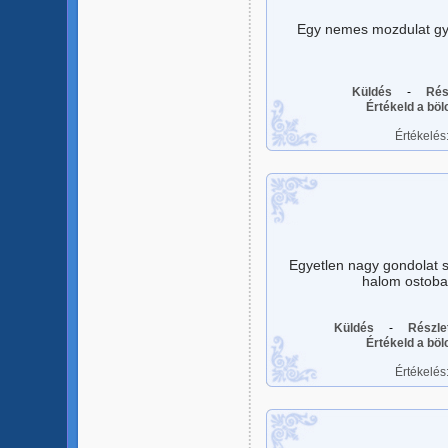
Egy nemes mozdulat gya
Küldés
-
Rés
Értékeld a bö
Értékelés
Egyetlen nagy gondolat s
halom ostoba e
Küldés
-
Részle
Értékeld a bö
Értékelés