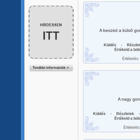
A beszéd a külsõ gon
Küldés
-
Részle
Értékeld a bö
Értékelés:
A nagy gond
Küldés
-
Részletek
Értékeld a bö
Értékelés