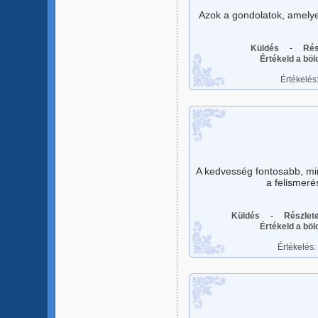
Azok a gondolatok, amely
Küldés
-
Rés
Értékeld a bö
Értékelés
A kedvesség fontosabb, mi
a felismeré
Küldés
-
Részlet
Értékeld a bö
Értékelés: