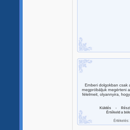
Emberi dolgokban csak a
megpróbáljuk megérteni a 
félelmeit, olyannyira, hogy
Küldés
-
Rész
Értékeld a bö
Értékelés: