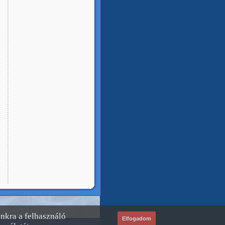
unkra a felhasználó
Elfogadom