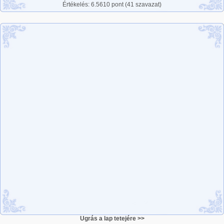
Értékelés: 6.5610 pont (41 szavazat)
Ugrás a lap tetejére >>