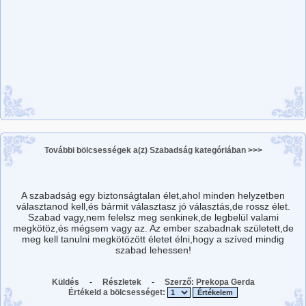
További bölcsességek a(z)
Szabadság
kategóriában >>>
A szabadság egy biztonságtalan élet,ahol minden helyzetben
választanod kell,és bármit választasz jó választás,de rossz élet.
Szabad vagy,nem felelsz meg senkinek,de legbelül valami
megkötöz,és mégsem vagy az. Az ember szabadnak született,de
meg kell tanulni megkötözött életet élni,hogy a szíved mindig
szabad lehessen!
Küldés
-
Részletek
-
Szerző:
Prekopa Gerda
Értékeld a bölcsességet: