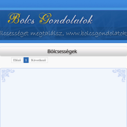
Előző
1
Következő